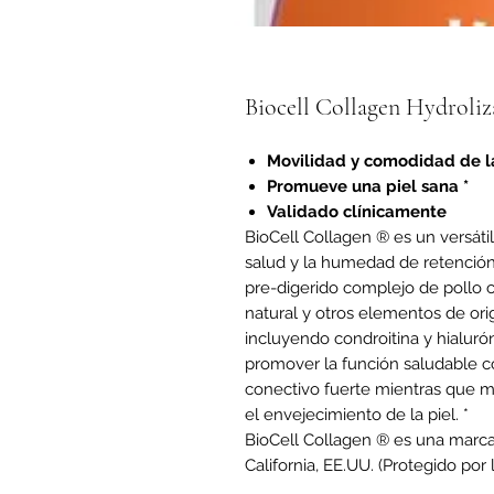
Biocell Collagen Hydroli
Movilidad y comodidad de la
Promueve una piel sana *
Validado clínicamente
BioCell Collagen ® es un versáti
salud y la humedad de retención 
pre-digerido complejo de pollo c
natural y otros elementos de ori
incluyendo condroitina y hialuró
promover la función saludable c
conectivo fuerte mientras que 
el envejecimiento de la piel. *
BioCell Collagen ® es una marca 
California, EE.UU. (Protegido por 