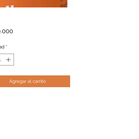
Precio
0.000
ad
*
Agregar al carrito