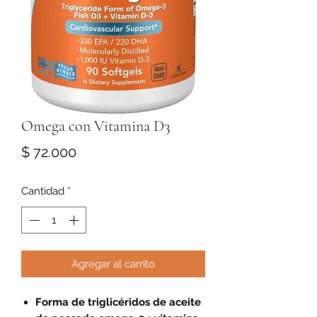
Omega con Vitamina D3
Precio
$ 72.000
Cantidad
*
Agregar al carrito
Forma de triglicéridos de aceite