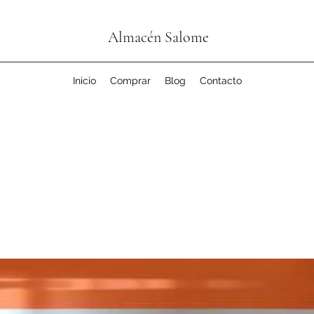
Almacén Salome
Inicio
Comprar
Blog
Contacto