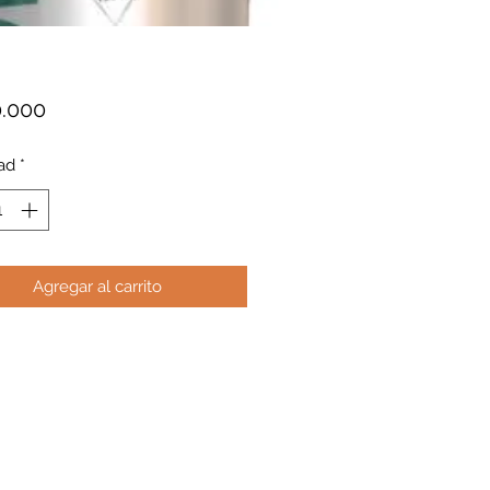
Precio
0.000
ad
*
Agregar al carrito