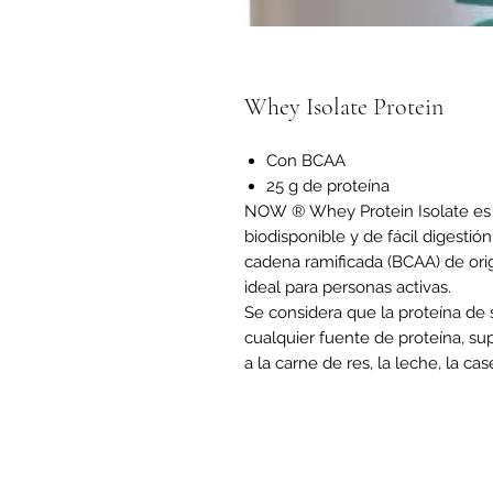
Whey Isolate Protein
Con BCAA
25 g de proteína
NOW ® Whey Protein Isolate es u
biodisponible y de fácil digestió
cadena ramificada (BCAA) de ori
ideal para personas activas.
Se considera que la proteína de s
cualquier fuente de proteína, s
a la carne de res, la leche, la cas