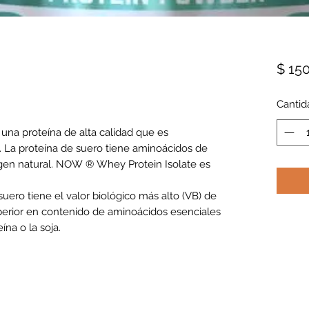
$ 15
Cantid
na proteína de alta calidad que es
n. La proteína de suero tiene aminoácidos de
gen natural. NOW ® Whey Protein Isolate es
uero tiene el valor biológico más alto (VB) de
uperior en contenido de aminoácidos esenciales
eína o la soja.